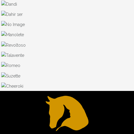
NOS CHEVAUX
DANDI
NOS CHEVAUX
DAHIR 1ER
LES CHEVAUX QUI ONT COMPTÉS
JOPITO
LES CHEVAUX QUI ONT COMPTÉS
MANOLETE
NOS CHEVAUX
REVOLTOSO
NOS CHEVAUX
TALAVENTE
NOS CHEVAUX
ROMEO
NOS CHEVAUX
SUZETTE
NOS CHEVAUX
CHEEROKI
NOS CHEVAUX