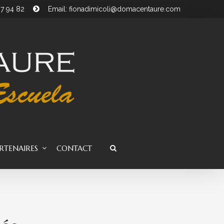
07 94 82
Email: fionadimicoli@domacentaure.com
RTENAIRES
CONTACT