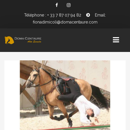
Téléphone : + 33 7 87 07 94 82
Email:
fionadimicoli@domacentaure.com
PRÉSENTATION FIONA DIMICOLI
BIENVENUE CHEZ DOMA CENTAURE
WORKING EQUITATION