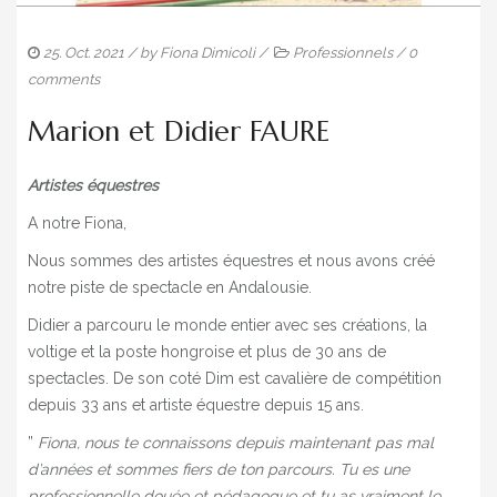
25. Oct. 2021
/ by
Fiona Dimicoli
/
Professionnels
/
0
comments
Marion et Didier FAURE
Artistes équestres
A notre Fiona,
Nous sommes des artistes équestres et nous avons créé
notre piste de spectacle en Andalousie.
Didier a parcouru le monde entier avec ses créations, la
voltige et la poste hongroise et plus de 30 ans de
spectacles. De son coté Dim est cavalière de compétition
depuis 33 ans et artiste équestre depuis 15 ans.
”
Fiona, nous te connaissons depuis maintenant pas mal
d’années et sommes fiers de ton parcours. Tu es une
professionnelle douée et pédagogue et tu as vraiment le