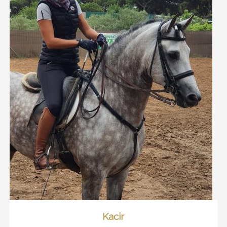
Kacir