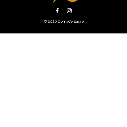
© 2026 DomaCentaure