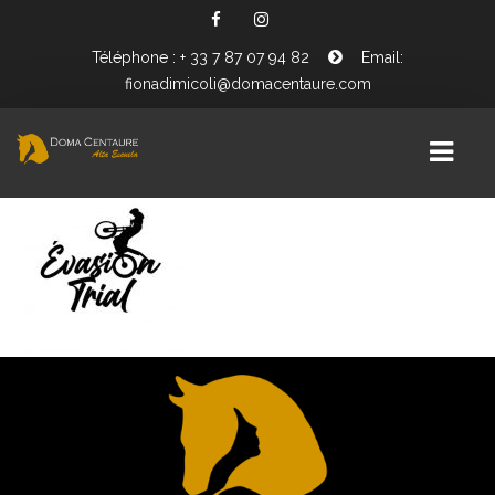
Téléphone : + 33 7 87 07 94 82
Email:
NOS PARTENAIRES
DC
fionadimicoli@domacentaure.com
PRÉSENTATION FIONA DIMICOLI
BIENVENUE CHEZ DOMA CENTAURE
WORKING EQUITATION