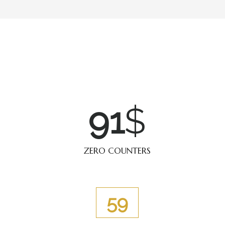
120
$
ZERO COUNTERS
77