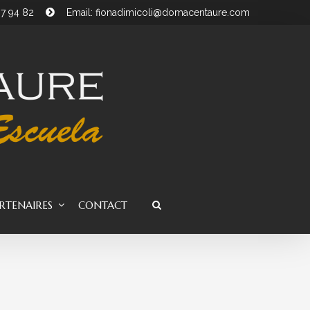
07 94 82
Email: fionadimicoli@domacentaure.com
RTENAIRES
CONTACT