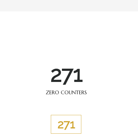
357
ZERO COUNTERS
357