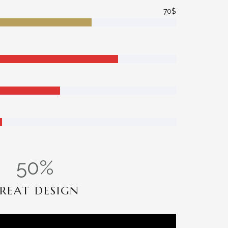
70$
50
%
REAT DESIGN