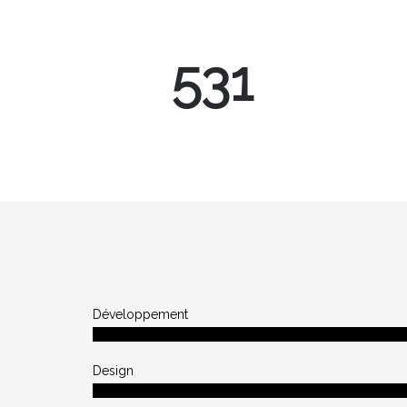
699
Développement
Design