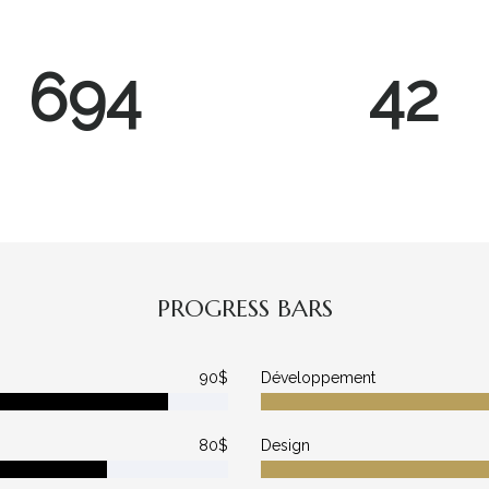
913
56
PROGRESS BARS
90$
Développement
80$
Design