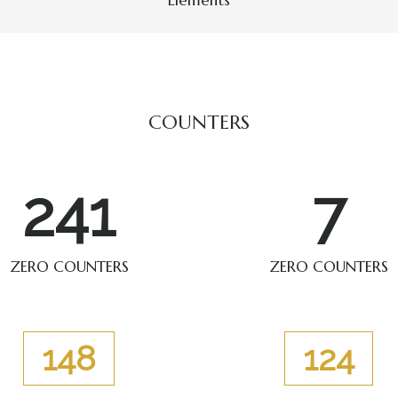
Elements
COUNTERS
317
9
ZERO COUNTERS
ZERO COUNTERS
194
163