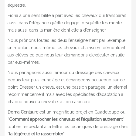
équestre.
Fiona a une sensibilité à part avec les chevaux qui transparait
aussi dans l’élégance qu’elle dégage lorsqu’elle les monte,
mais aussi dans la manière dont elle a d’enseigner.
Nous prônons toutes les deux l’enseignement par l’exemple,
en montant nous-même les chevaux et ainsi en démontrant
aux élèves ce que nous leur demandons d’exécuter ensuite
par eux-mêmes.
Nous partageons aussi l’amour du dressage des chevaux
depuis leur plus jeune âge et échangeons beaucoup sur ce
point. Dresser un cheval est une passion partagée, un éternel
recommencement mais avec les spécificités d’adaptation à
chaque nouveau cheval et à son caractère.
Doma Centaure
est un magnifique projet en Guadeloupe ou
“
Comment approcher les chevaux et l’équitation autrement
”
tout en respectant à la lettre les techniques de dressage dans
“
la légèreté et le rassembler
“.