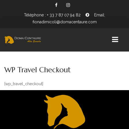
Téléphone : + 33 7 87 07 94 82
Email:
fionadimicoli@domacentaure.com
PRÉSENTATION FIONA DIMICOLI
WP Travel Checkout
BIENVENUE CHEZ DOMA CENTAURE
[wp_travel_checkout]
WORKING EQUITATION