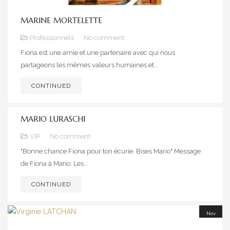
MARINE MORTELETTE
Professionnels
No comment
Fiona est une amie et une partenaire avec qui nous
partageons les mêmes valeurs humaines et...
CONTINUED
MARIO LURASCHI
VIP
No comment
"Bonne chance Fiona pour ton écurie. Bises Mario" Message
de Fiona à Mario: Les...
CONTINUED
Nov
20