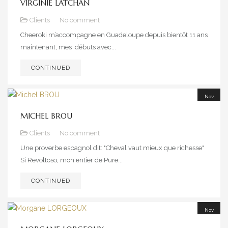
VIRGINIE LATCHAN
2021
Clients
No comment
Cheeroki m’accompagne en Guadeloupe depuis bientôt 11 ans
maintenant, mes débuts avec...
CONTINUED
Nov
20
MICHEL BROU
2021
Clients
No comment
Une proverbe espagnol dit: "Cheval vaut mieux que richesse"
Si Revoltoso, mon entier de Pure...
CONTINUED
Nov
18