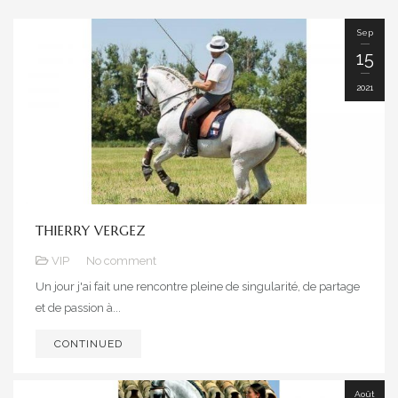
Sep
15
2021
THIERRY VERGEZ
VIP
No comment
Un jour j'ai fait une rencontre pleine de singularité, de partage
et de passion à...
CONTINUED
Août