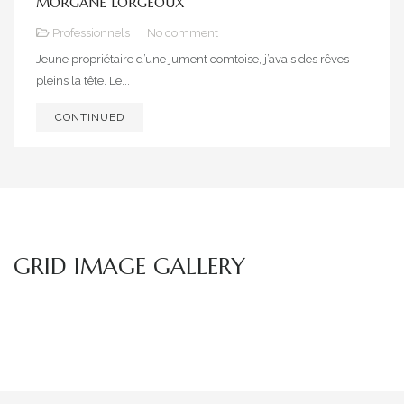
MORGANE LORGEOUX
2021
Professionnels
No comment
Jeune propriétaire d’une jument comtoise, j’avais des rêves
pleins la tête. Le...
CONTINUED
GRID IMAGE GALLERY