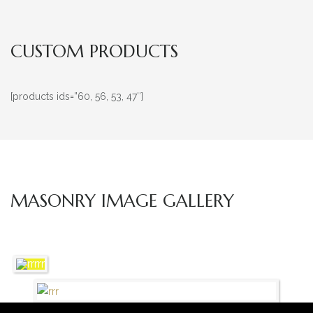
CUSTOM PRODUCTS
[products ids=”60, 56, 53, 47″]
MASONRY IMAGE GALLERY
RRRR
RRRRR