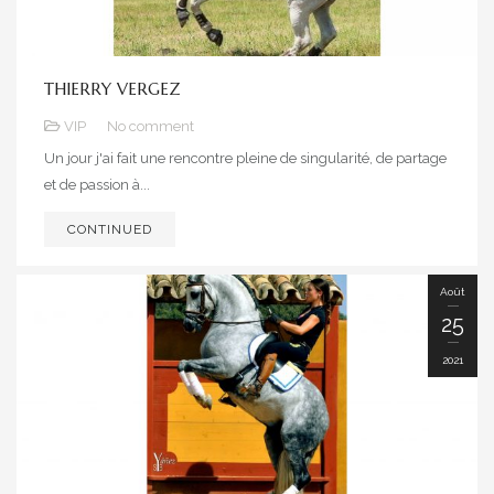
THIERRY VERGEZ
VIP
No comment
Un jour j'ai fait une rencontre pleine de singularité, de partage
et de passion à...
CONTINUED
Août
25
2021