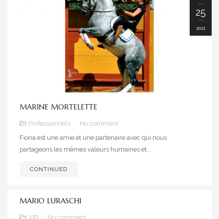
25
2021
MARINE MORTELETTE
Professionnels
No comment
Fiona est une amie et une partenaire avec qui nous
partageons les mêmes valeurs humaines et...
CONTINUED
MARIO LURASCHI
VIP
No comment