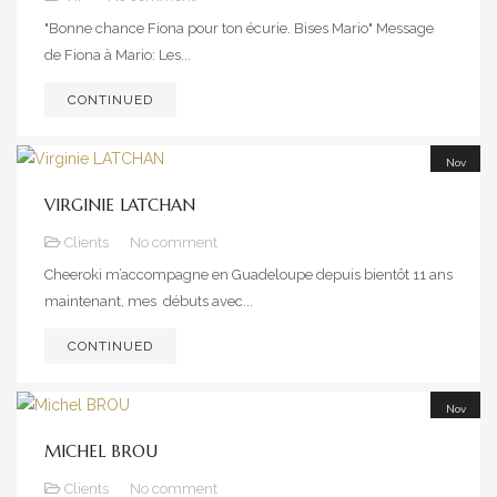
"Bonne chance Fiona pour ton écurie. Bises Mario" Message
de Fiona à Mario: Les...
CONTINUED
Nov
20
VIRGINIE LATCHAN
2021
Clients
No comment
Cheeroki m’accompagne en Guadeloupe depuis bientôt 11 ans
maintenant, mes débuts avec...
CONTINUED
Nov
20
MICHEL BROU
2021
Clients
No comment