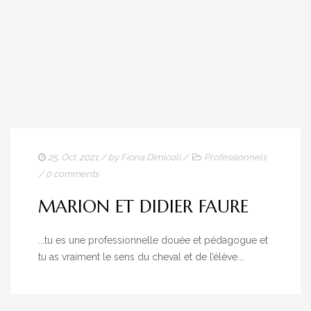
25. Oct. 2021
/ by
Fiona Dimicoli
/
Professionnels
/
0 comments
MARION ET DIDIER FAURE
...tu es une professionnelle douée et pédagogue et
tu as vraiment le sens du cheval et de l’élève...