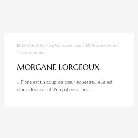
18. Nov. 2021
/ by
Fiona Dimicoli
/
Professionnels
/
0 comments
MORGANE LORGEOUX
... Fiona est un coup de cœur équestre... elle est
d'une douceur et d'un patience rare ...