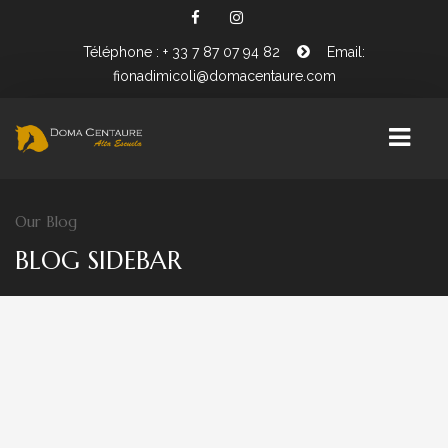
Téléphone : + 33 7 87 07 94 82
Email:
fionadimicoli@domacentaure.com
Our Blog
PRÉSENTATION FIONA DIMICOLI
BLOG SIDEBAR
BIENVENUE CHEZ DOMA CENTAURE
WORKING EQUITATION